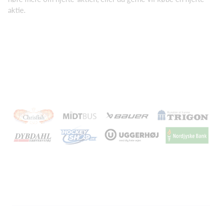
aktie.